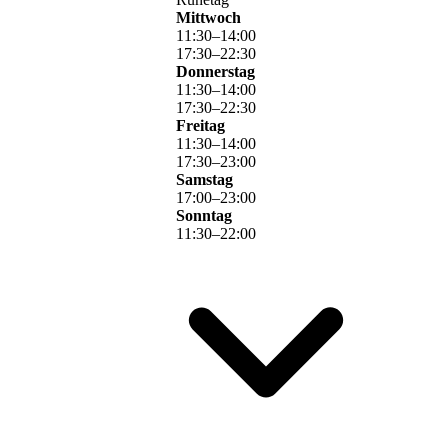
Mittwoch
11
:
30
–
14
:
00
17
:
30
–
22
:
30
Donnerstag
11
:
30
–
14
:
00
17
:
30
–
22
:
30
Freitag
11
:
30
–
14
:
00
17
:
30
–
23
:
00
Samstag
17
:
00
–
23
:
00
Sonntag
11
:
30
–
22
:
00